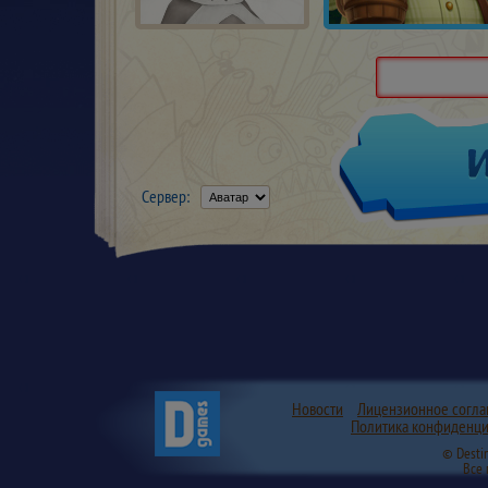
Сервер:
Новости
Лицензионное согл
Политика конфиденци
© Desti
Все 