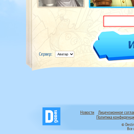
Сервер:
Новости
Лицензионное согл
Политика конфиденци
© Desti
Все 